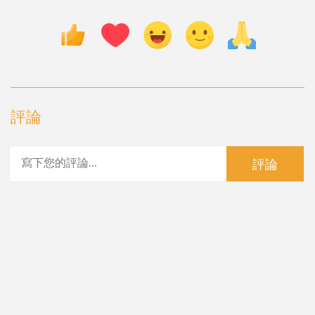
評論
評論