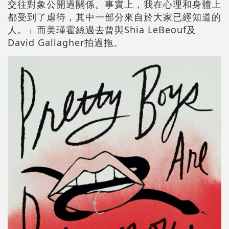
交往對象公開過關係。事實上，我在心理和身體上
都受到了虐待，其中一部分來自於大家已經知道的
人。」而美瑾霍絲過去曾與Shia LeBeouf及
David Gallagher拍過拖。