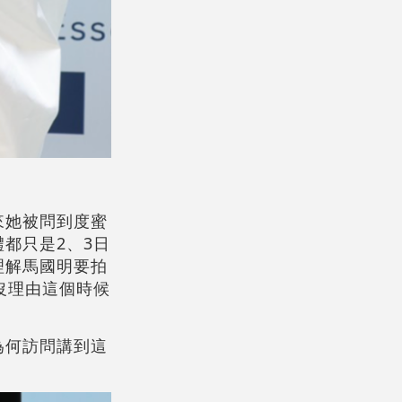
來她被問到度蜜
都只是2、3日
理解馬國明要拍
沒理由這個時候
為何訪問講到這