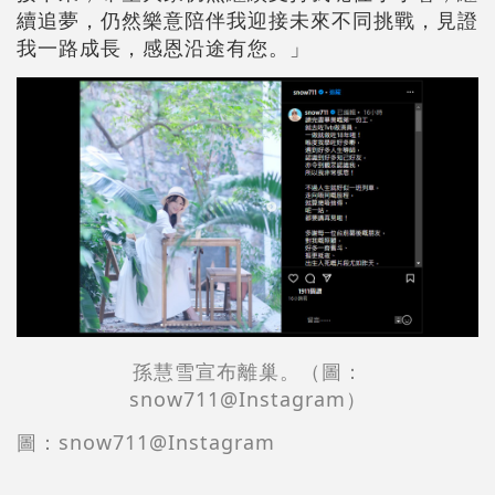
續追夢，仍然樂意陪伴我迎接未來不同挑戰，見證
我一路成長，感恩沿途有您。」
孫慧雪宣布離巢。（圖：
snow711@Instagram）
圖：snow711@Instagram