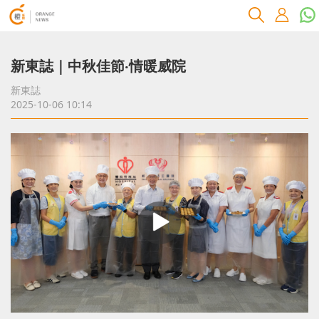
新東誌｜中秋佳節‧情暖威院
新東誌
2025-10-06 10:14