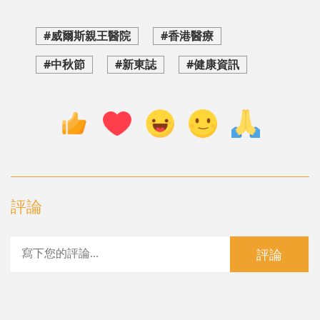
#威爾斯親王醫院
#香港醫療
#中秋節
#新東誌
#健康資訊
評論
評論