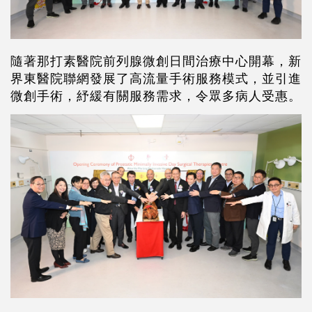
隨著那打素醫院前列腺微創日間治療中心開幕，新
界東醫院聯網發展了高流量手術服務模式，並引進
微創手術，紓緩有關服務需求，令眾多病人受惠。