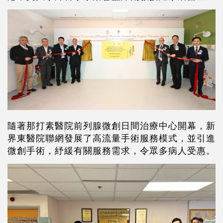
隨著那打素醫院前列腺微創日間治療中心開幕，新
界東醫院聯網發展了高流量手術服務模式，並引進
微創手術，紓緩有關服務需求，令眾多病人受惠。