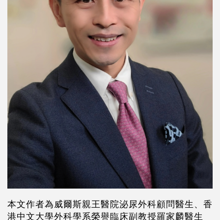
本文作者為威爾斯親王醫院泌尿外科顧問醫生、香
港中文大學外科學系榮譽臨床副教授羅家麟醫生