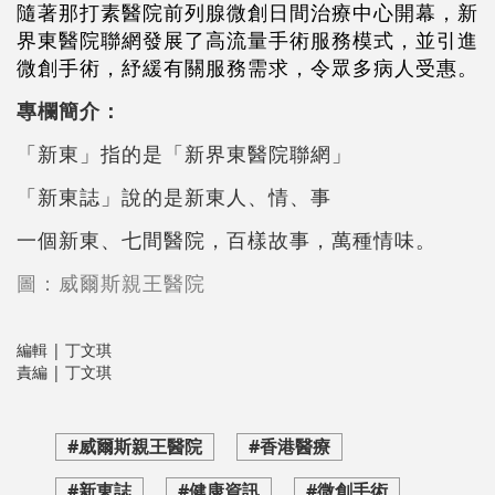
隨著那打素醫院前列腺微創日間治療中心開幕，新
界東醫院聯網發展了高流量手術服務模式，並引進
微創手術，紓緩有關服務需求，令眾多病人受惠。
專欄簡介：
「新東」指的是「新界東醫院聯網」
「新東誌」說的是新東人、情、事
一個新東、七間醫院，百樣故事，萬種情味。
圖：威爾斯親王醫院
編輯 | 丁文琪
責編 | 丁文琪
#威爾斯親王醫院
#香港醫療
#新東誌
#健康資訊
#微創手術