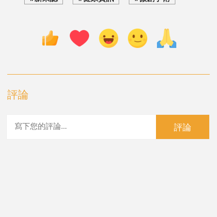
評論
評論