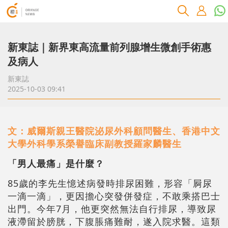
新東誌｜新界東高流量前列腺增生微創手術惠
及病人
新東誌
2025-10-03 09:41
文：威爾斯親王醫院泌尿外科顧問醫生、香港中文
大學外科學系榮譽臨床副教授羅家麟醫生
「男人最痛」是什麼？
85歲的李先生憶述病發時排尿困難，形容「屙尿
一滴一滴」，更因擔心突發併發症，不敢乘搭巴士
出門。今年7月，他更突然無法自行排尿，導致尿
液滯留於膀胱，下腹脹痛難耐，遂入院求醫。這類