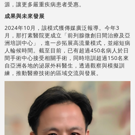
源，讓更多嚴重疾病患者受惠。
成果與未來發展
2024年10月，該模式獲傳媒廣泛報導。今年3
月，那打素醫院更成立「前列腺微創日間治療及亞
洲培訓中心」，進一步拓展高流量模式，並縮短病
人輪候時間。截至目前，已有超過450名病人於日
間手術中心接受相關手術，同時培訓超過150名來
自亞洲各地的泌尿外科醫生，透過觀察與模擬訓
練，推動醫療技術的區域交流與發展。