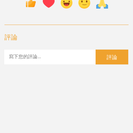
評論
評論