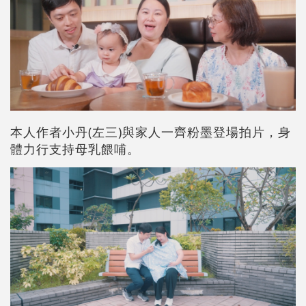
本人作者小丹(左三)與家人一齊粉墨登場拍片，身
體力行支持母乳餵哺。