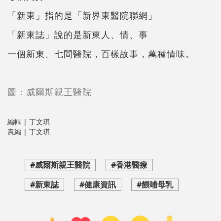
「新東」指的是「新界東醫院聯網」
「新東誌」說的是新東人、情、事
一個新東、七間醫院，百樣故事，萬種情味。
圖：威爾斯親王醫院
編輯 | 丁文琪
責編 | 丁文琪
#威爾斯親王醫院
#香港醫療
#新東誌
#健康資訊
#餵哺母乳