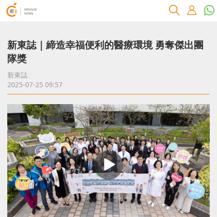
新東誌｜締造幸福便利的醫療環境 勇奪傑出團
隊獎
新東誌
2025-07-25 09:57