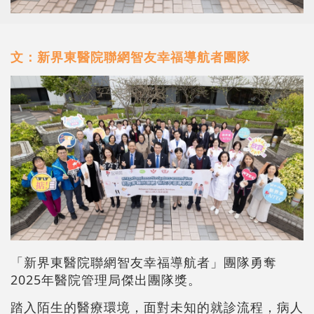
文：新界東醫院聯網智友幸福導航者團隊
「新界東醫院聯網智友幸福導航者」團隊勇奪
2025年醫院管理局傑出團隊獎。
踏入陌生的醫療環境，面對未知的就診流程，病人