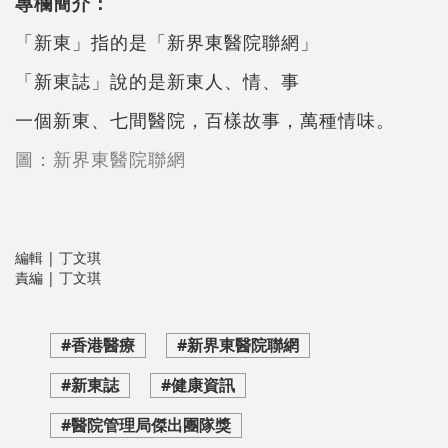
專欄簡介：
「新東」指的是「新界東醫院聯網」
「新東誌」說的是新東人、情、事
一個新東、七間醫院，百樣故事，萬種情味。
圖：新界東醫院聯網
編輯 | 丁文琪
責編 | 丁文琪
#香港醫療
#新界東醫院聯網
#新東誌
#健康資訊
#醫院管理局傑出團隊獎