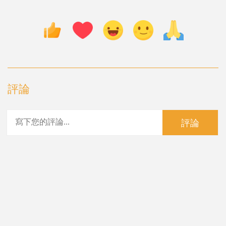
評論
評論