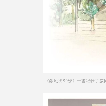
《銀城街30號》一書紀錄了威