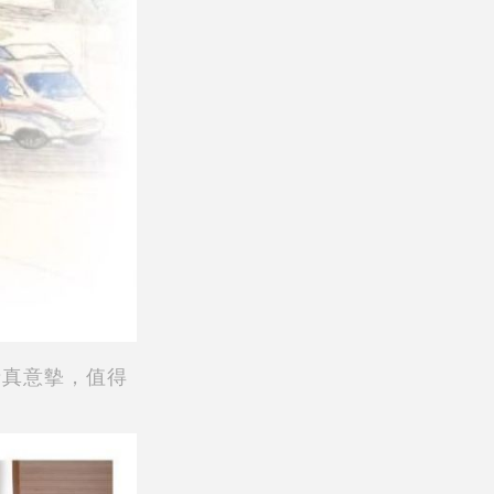
情真意摰，值得