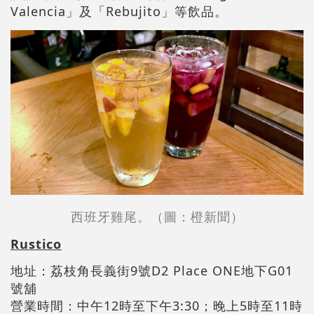
Valencia」及「Rebujito」等飲品。
西班牙雞尾。（圖：橙新聞）
Rustico
地址：荔枝角長義街9號D2 Place ONE地下G01
號舖
營業時間：中午12時至下午3:30；晚上5時至11時