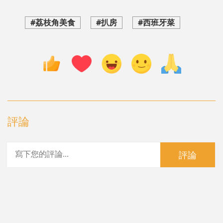
#荔枝角美食
#扒房
#西班牙菜
評論
評論