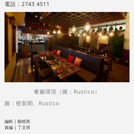
電話：2743 4511
餐廳環境（圖：Rustico）
圖：橙新聞、Rustico
編輯 | 駱曉苒
責編 | 丁文琪