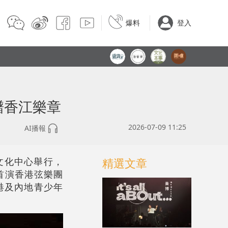
爆料
登入
譜香江樂章
2026-07-09 11:25
AI播報
文化中心舉行，
精選文章
首演香港弦樂團
港及內地青少年