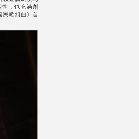
個性，也充滿創
國民歌組曲》首