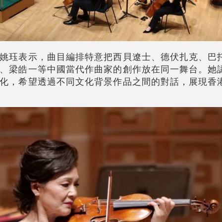
姚珏表示，曲目編排特意把西貝遼士、德伏扎克、巴
、梁皓一等中國當代作曲家的創作放在同一舞台。她
化，希望透過不同文化背景作品之間的對話，展現香