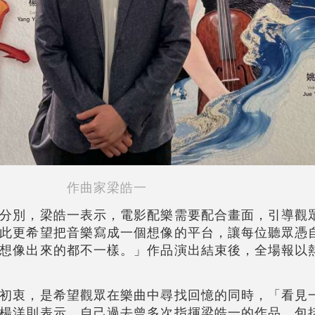
作曲家梁皓一
分別，梁皓一表示，電影配樂需要配合畫面，引導觀
此更希望把音樂寫成一個想像的平台，讓每位聽眾憑
想像出來的都不一樣。」作品演出結束後，全場報以
初衷，是希望觀眾在樂曲中尋找回憶的同時，「看見
楊洋則表示，自己過去曾多次指揮梁皓一的作品，包