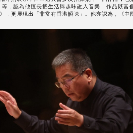
》等，認為他擅長把生活與趣味融入音樂，作品既富
》，更展現出「非常有香港韻味」。他亦認為，《中