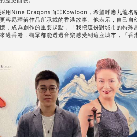
的歷史面貌。
Nine Dragons而非Kowloon，希望呼應九龍
更容易理解作品所承載的香港故事。他表示，自己自
憶，成為創作的重要起點，「我把這份對城市的特殊
來過香港，觀眾都能透過音樂感受到這座城市，「香