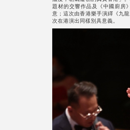
題材的交響作品及《中國廚房
意；這次由香港樂手演繹《九龍
次在港演出同樣別具意義。