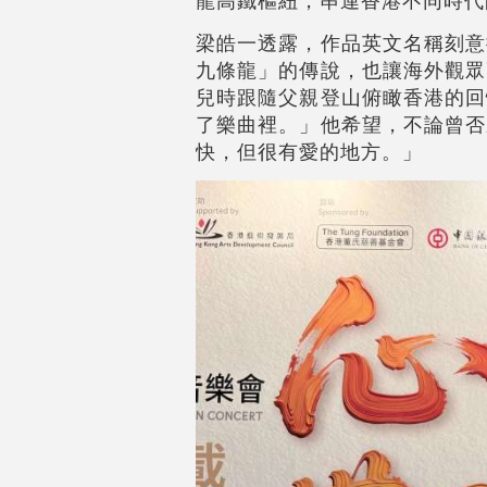
龍高鐵樞紐，串連香港不同時代
梁皓一透露，作品英文名稱刻意採用
九條龍」的傳說，也讓海外觀眾
兒時跟隨父親登山俯瞰香港的回
了樂曲裡。」他希望，不論曾否
快，但很有愛的地方。」