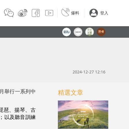
爆料
登入
2024-12-27 12:16
8月舉行一系列中
精選文章
琵琶、揚琴、古
；以及聽音訓練