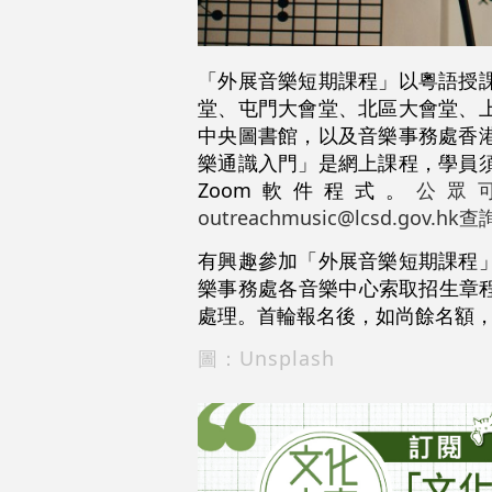
「外展音樂短期課程」以粵語授
堂、屯門大會堂、北區大會堂、
中央圖書館，以及音樂事務處香
樂通識入門」是網上課程，學員
Zoom軟件程式。
公眾可致
outreachmusic@lcsd.gov.
有興趣參加「外展音樂短期課程
樂事務處各音樂中心索取招生章程
處理。首輪報名後，如尚餘名額，
圖：Unsplash