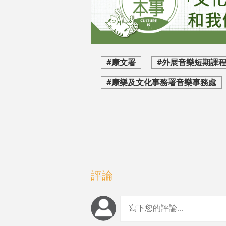
#康文署
#外展音樂短期課
#康樂及文化事務署音樂事務處
評論