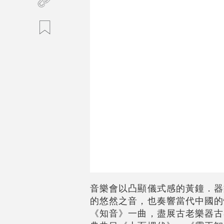
音樂會以凸顯儀式感的黃鐘．器
的悠然之音，也奏響當代中國的
《知音》一曲，盡展古老樂器古