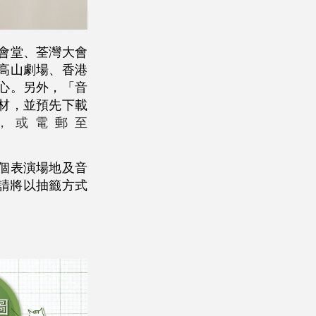
會堂、荃灣大會
高山劇場、香港
心。另外，「音
材，並預先下載
335，或電郵至
個表演場地及音
申請將以抽籤方式