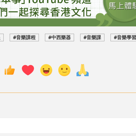
程
#音樂課程
#中西樂器
#音樂課
#音樂學