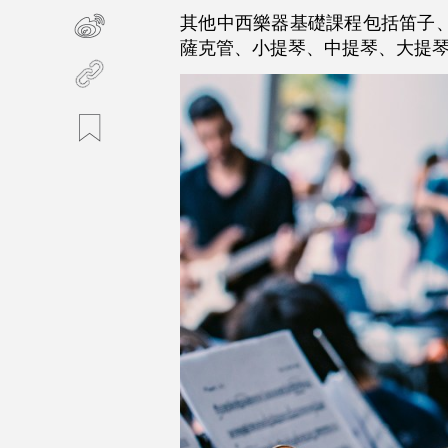
其他中西樂器基礎課程包括笛子
薩克管、小提琴、中提琴、大提琴