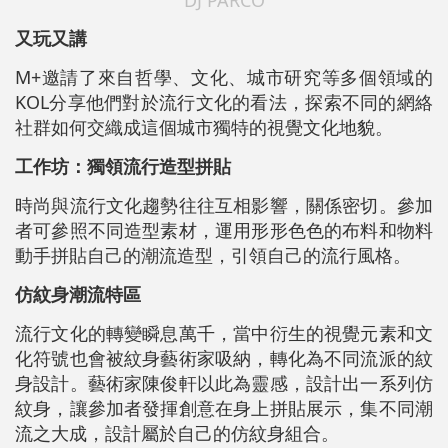
DJ PARCO
又玩又講
M+邀請了來自哲學、文化、城市研究等多個領域的
KOL分享他們對於流行文化的看法，探索不同的網絡
社群如何交織成這個城市獨特的視覺文化地貌。
工作坊：獨領流行造型拼貼
時尚與流行文化趨勢往往互相影響，關係密切。參加
者可參照不同造型素材，運用形形色色的布料和物料
動手拼貼自己的潮流造型，引領自己的流行風格。
仿紋身潮流特區
流行文化的轉變瞬息萬千，當中衍生的視覺元素和文
化符號也會被紋身藝術家吸納，轉化為不同流派的紋
身設計。藝術家陳俊軒以此為靈感，設計出一系列仿
紋身，讓參加者發揮創意在身上拼貼展示，集不同潮
流之大成，設計屬於自己的仿紋身組合。