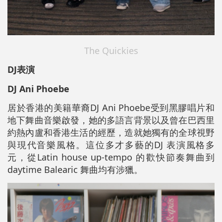
The Quickies
DJ表演
DJ Ani Phoebe
居於香港的美籍華裔DJ Ani Phoebe受到黑膠唱片和
地下舞曲音樂啟發，她的多語言背景以及曾在巴西里
約熱內盧和香港生活的經歷，造就她獨有的全球視野
與現代音樂風格。這位多才多藝的DJ 表演風格多
元，從Latin house up-tempo 的歡快節奏舞曲到
daytime Balearic 舞曲均有涉獵。