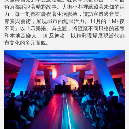
角落都訴說著精彩故事。大街小巷裡蘊藏著未知的活
力，每一刻都在慶祝著生活脈搏，讓訪客透過音樂、
節奏與藝術，展現城市的無限活力。11月的「M+夜
不同」以「眾樂樂」為主題，將匯聚不同風格的國際
和本地音樂人、DJ 及舞者，以精彩現場展現當代都
市文化的多元面貌。