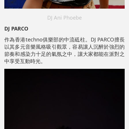
DJ Ani Phoebe
DJ PARCO
作為香港techno俱樂部的中流砥柱。DJ PARCO擅長
以其多元音樂風格吸引觀眾，容易讓人沉醉於強烈的
節奏和感染力十足的氣氛之中，讓大家都能在派對之
中享受互動時光。