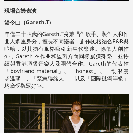
現場音樂表演
湯令山（Gareth.T）
年僅二十四歲的Gareth.T身兼唱作歌手、製作人和作
曲人多重身分，擅長不同樂器，創作風格結合R&B與
嘻哈，以其獨有風格吸引新生代樂迷。除個人創作
外，Gareth 在作曲和監製方面同樣屢獲殊榮，並持
續與香港頂級音樂人及團體合作。Gareth的代表作
「boyfriend material」、「honest」、「勁浪漫
超溫馨」、「緊急聯絡人」，以及「國際孤獨等級」
均廣受觀眾好評。