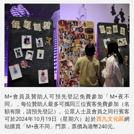
M+會員及贊助人可預先登記免費參加「M+夜不
同」，每位贊助人最多可攜同三位賓客免費參加（名
額有限，請預先登記）。公眾人士及會員之同行賓客
可於2024年10月19日（星期六）起於
西九文化區
網
站購買「M+夜不同」門票，票價為港幣240元。