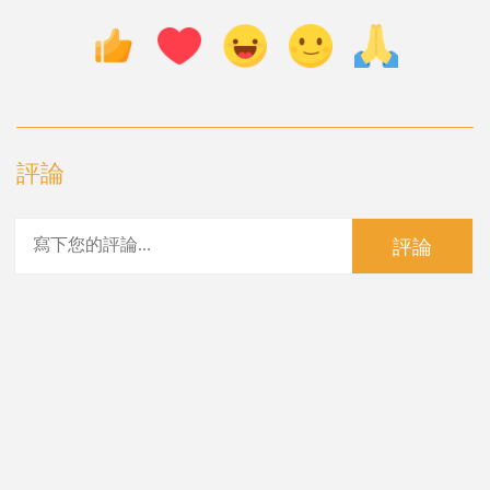
評論
評論