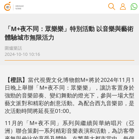
「M+夜不同：眾樂樂」特別活動 以音樂與藝術
體驗城市無限活力
圍爐樂話
2024-10-10 10:16
【橙訊】
當代視覺文化博物館M+將於2024年11月1
日晚上舉辦「M+夜不同：眾樂樂」，讓訪客置身於
強勁的音樂節奏、變幻舞動的燈光下，參與一場大型
藝文派對和精彩的創意活動。為配合西九音樂節，是
次活動時間將延長至01:00。
11月的「M+夜不同」系列與繼續與華納唱片（亞
洲）聯合策劃一系列精彩音樂表演和活動，為訪客帶
來無與倫比的享受及體驗。
在繁華大都市當中，每個