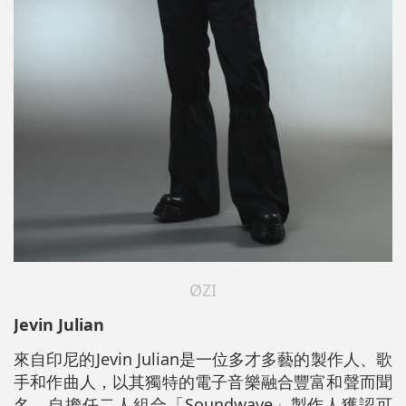
ØZI
Jevin Julian
來自印尼的Jevin Julian是一位多才多藝的製作人、歌
手和作曲人，以其獨特的電子音樂融合豐富和聲而聞
名。自擔任二人組合「Soundwave」製作人獲認可