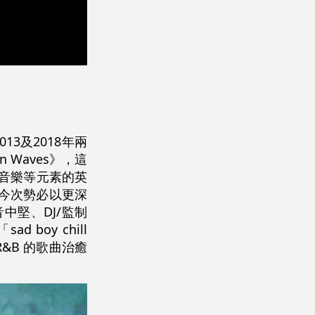
13及2018年兩
 Waves》，這
民族音樂等元素的英
迷，今次勢必以更深
電音中堅、DJ/監制
boy chill
R&B 的歌曲治癒