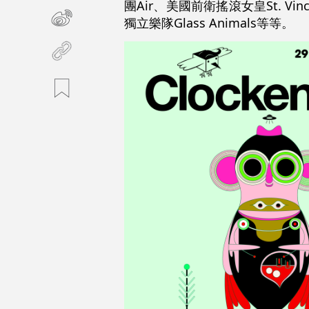
團Air、美國前衛搖滾女皇St. Vin
獨立樂隊Glass Animals等等。