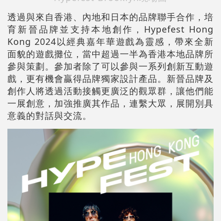
透過與來自香港、內地和日本的品牌聯手合作，培
育新晉品牌並支持本地創作，Hypefest Hong
Kong 2024以經典嘉年華遊戲為靈感，帶來全新
面貌的遊戲攤位，當中超過一半為香港本地品牌所
參與策劃。參加者除了可以參與一系列創新互動遊
戲，更有機會贏得品牌獨家設計產品。新晉品牌及
創作人將透過活動接觸更廣泛的觀眾群，讓他們能
一展創意，加強推廣其作品，連繫大眾，展開別具
意義的對話與交流。