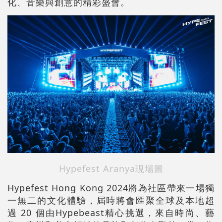
化、音樂與創意的精彩盛會。
Hypefest Aranya現場圖
Hypefest Hong Kong 2024將為社區帶來一場獨
一無二的文化體驗，屆時將會匯聚全球及本地超
過 20 個由Hypebeast精心挑選，來自時尚、藝