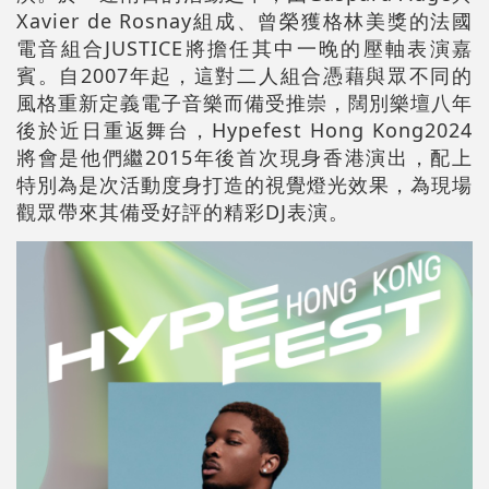
Xavier de Rosnay組成、曾榮獲格林美獎的法國
電音組合JUSTICE將擔任其中一晚的壓軸表演嘉
賓。自2007年起，這對二人組合憑藉與眾不同的
風格重新定義電子音樂而備受推崇，闊別樂壇八年
後於近日重返舞台，Hypefest Hong Kong2024
將會是他們繼2015年後首次現身香港演出，配上
特別為是次活動度身打造的視覺燈光效果，為現場
觀眾帶來其備受好評的精彩DJ表演。