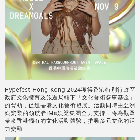
Hypefest Hong Kong 2024獲得香港特別行政區
政府文化體育及旅遊局轄下「文化藝術盛事基金」
的資助，促進香港文化藝術發展。活動同時由亞洲
娛樂業的領航者iMe娛樂集團全力支持，將為觀眾
帶來香港獨有的文化活動體驗，推動多元文化的活
力交融。