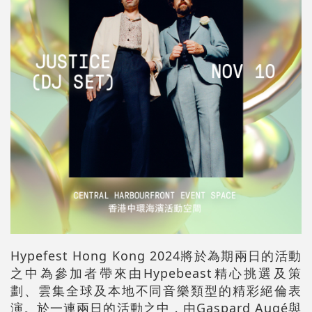
Hypefest Hong Kong 2024將於為期兩日的活動
之中為參加者帶來由Hypebeast精心挑選及策
劃、雲集全球及本地不同音樂類型的精彩絕倫表
演。於一連兩日的活動之中，由Gaspard Augé與