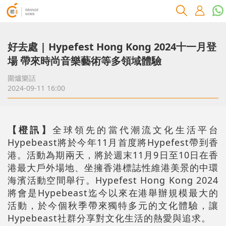
好去處 | Hypefest Hong Kong 2024十一月登
場 帶來時尚音樂藝術等多領域體驗
圍爐樂話
2024-09-11 16:00
【橙訊】
全球領先的當代潮流文化生活平台
Hypebeast將於今年11月首度將Hypefest帶到香
港。活動為期兩天，將於週末11月9日至10日在香
港最大戶外場地、坐擁香港標誌性維港美景的中環
海濱活動空間舉行。Hypefest Hong Kong 2024
將會是Hypebeast迄今以來在港舉辦規模最大的
活動，於今個秋季帶來獨特多元的文化體驗，讓
Hypebeast社群分享對文化生活的熱愛與追求。