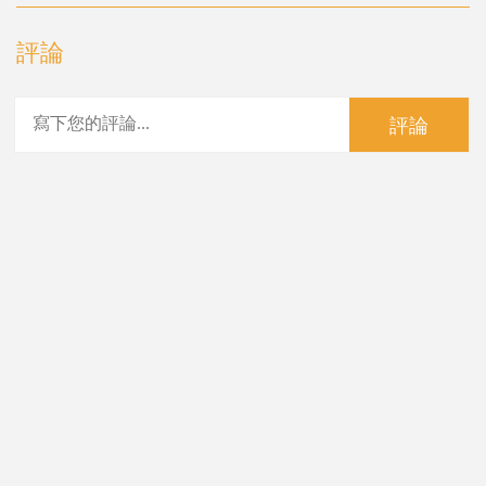
評論
評論