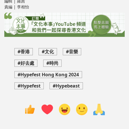
編輯 | 羅茜
責編 | 李相怡
#香港
#文化
#音樂
#好去處
#時尚
#Hypefest Hong Kong 2024
#Hypefest
#Hypebeast