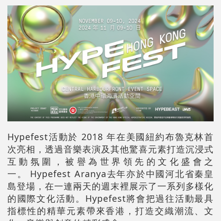
Hypefest活動於 2018 年在美國紐約布魯克林首
次亮相，透過音樂表演及其他驚喜元素打造沉浸式
互動氛圍，被譽為世界領先的文化盛會之
一。 Hypefest Aranya去年亦於中國河北省秦皇
島登場，在一連兩天的週末裡展示了一系列多樣化
的國際文化活動。Hypefest將會把過往活動最具
指標性的精華元素帶來香港，打造交織潮流、文