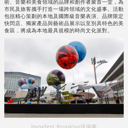
術、音樂和美食領域的品牌和創作者聚首一堂，為
市民及旅客攜手打造一場跨領域的文化盛事。活動
包括精心策劃的本地及國際級音樂表演、品牌限定
快閃店、獨家產品與藝術品展示以至別具特色的美
食區，將成為本地最具規模的時尚文化派對。
Hypefest Brooklyn現場圖