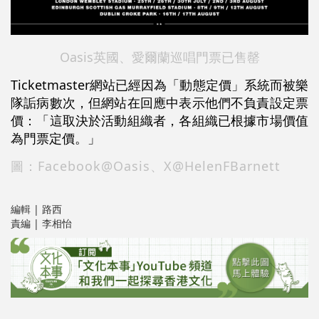
Oasis英國、愛爾蘭巡唱門票已售罄
Ticketmaster網站已經因為「動態定價」系統而被樂
隊詬病數次，但網站在回應中表示他們不負責設定票
價：「這取決於活動組織者，各組織已根據市場價值
為門票定價。」
圖：Facebook@Oasis、X@HelenFBarnett
編輯 | 路西
責編 | 李相怡