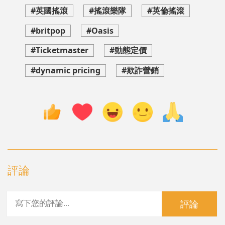
#英國搖滾
#搖滾樂隊
#英倫搖滾
#britpop
#Oasis
#Ticketmaster
#動態定價
#dynamic pricing
#欺詐營銷
評論
評論