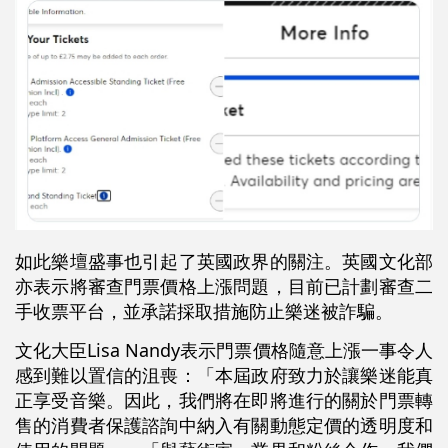
如此樂壇盛事也引起了英國政界的關注。英國文化部
亦表示將審查門票價格上漲問題，目前已計劃審查二
手收票平台，並承諾採取措施防止樂迷被詐騙。
文化大臣Lisa Nandy表示門票價格隨意上漲一事令人
感到難以置信的沮喪：「本屆政府致力於讓樂迷能真
正享受音樂。因此，我們將在即將進行的關於門票轉
售的消費者保護諮詢中納入有關動態定價的透明度和