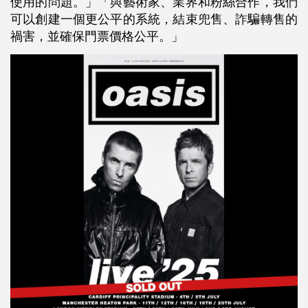
使用的問題。」「與藝術家、業界和粉絲合作，我們
可以創建一個更公平的系統，結束兜售、詐騙轉售的
禍害，並確保門票價格公平。」