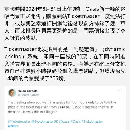
英國時間2024年8月31日上午9時，Oasis新一輪的巡
唱門票正式開售，購票網站Ticketmaster一度無法打
開，或是樂迷幸運打開網站後發現前方排隊了幾十萬
人。而比排長隊買票更恐怖的是，門票價格出現了令
人訝異的波動。
Ticketmaster此次採用的是「動態定價」（dynamic
pricing）系統，即同一區域的門票，在不同時間進
入購買界面會出現不同的價格。有樂迷在網上發文抱
怨自己排隊數小時後終於進入購票網站，但發現原先
148鎊的門票變成了355鎊。