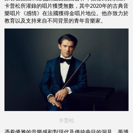
卡普松所灌錄的唱片獲獎無數，其中2020年的古典音
樂唱片《感情》在法國獲得金唱片地位。他亦致力於
教育以及支持來自不同背景的青年音樂家。
卡普松
憑着優雅的音樂感和對現代及傳統曲目的洞見，蒂博