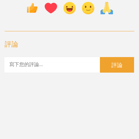
評論
評論