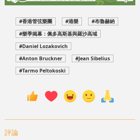
#香港管弦樂團
#港樂
#布魯赫納
#樂季揭幕：佩多高斯基與羅沙高域
#Daniel Lozakovich
#Anton Bruckner
#Jean Sibelius
#Tarmo Peltokoski
評論