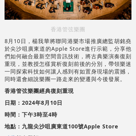
香港管弦樂團
8月10日，楊我華將聯同港樂市場推廣總監胡銘堯
於尖沙咀廣東道的Apple Store進行示範，分享他
們如何融合最新空間音訊技術，將古典樂演奏復刻
重現，並教授怎樣賞析復刻前後的分別，帶領樂迷
一同探索科技如何讓人感到有如置身現場的震撼，
同時還會細說樂團一路走來的變遷與今後發展。
香港管弦樂團經典復刻重現
日期：2024年8月10日
時間：下午3時至4時
地點：九龍尖沙咀廣東道100號Apple Store