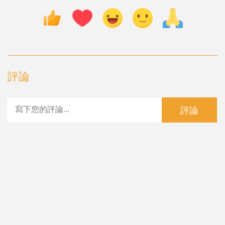
評論
評論