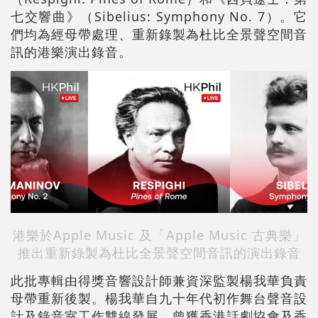
七交響曲》（Sibelius: Symphony No. 7）。它
們均為經母帶處理、重新錄製為杜比全景聲空間音
訊的港樂演出錄音。
港樂於Apple Music 及「Apple Music 古典樂」
推出重新錄製為杜比全景聲空間音訊的演出錄音
此批專輯由得獎音響設計師兼資深監製楊我華負責
母帶重新後製。
楊我華自九十年代初作舞台聲音設
計及錄音室工作雙線發展，曾獲香港話劇協會及香