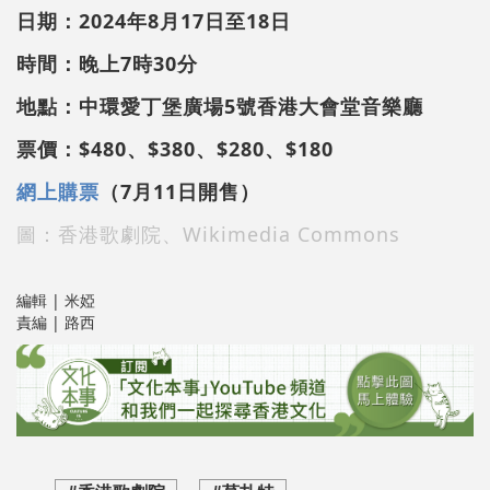
日期：2024年8月17日至18日
時間：晚上7時30分
地點：中環愛丁堡廣場5號香港大會堂音樂廳
票價：$480、$380、$280、$180
網上購票
（7月11日開售）
圖：香港歌劇院、Wikimedia Commons
編輯 | 米婭
責編 | 路西