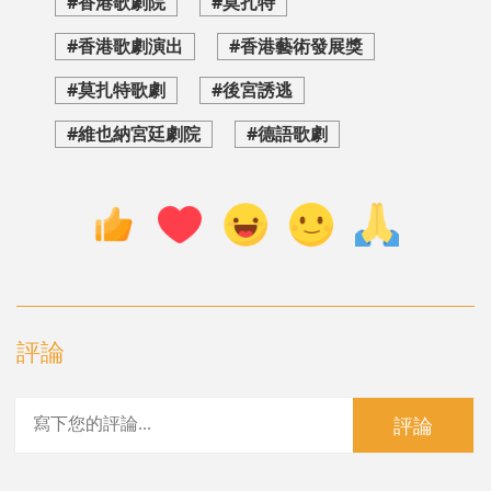
#香港歌劇院
#莫扎特
#香港歌劇演出
#香港藝術發展獎
#莫扎特歌劇
#後宮誘逃
#維也納宮廷劇院
#德語歌劇
評論
評論