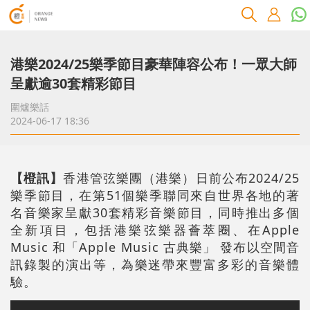
港樂2024/25樂季節目豪華陣容公布！一眾大師
呈獻逾30套精彩節目
圍爐樂話
2024-06-17 18:36
【橙訊】
香港管弦樂團（港樂）日前公布2024/25
樂季節目，在第51個樂季聯同來自世界各地的著
名音樂家呈獻30套精彩音樂節目，同時推出多個
全新項目，包括港樂弦樂器薈萃圈、在Apple
Music 和「Apple Music 古典樂」 發布以空間音
訊錄製的演出等，為樂迷帶來豐富多彩的音樂體
驗。