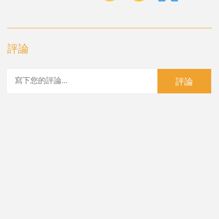
評論
評論