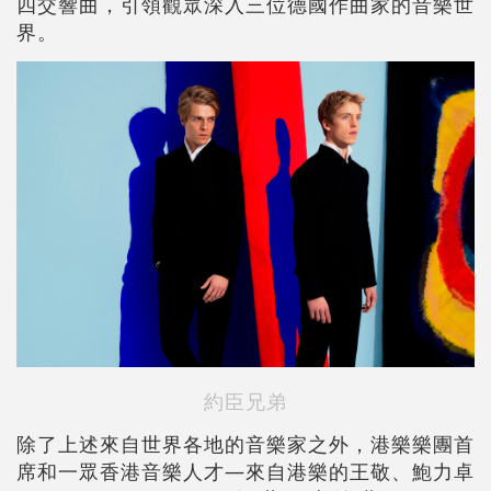
四交響曲，引領觀眾深入三位德國作曲家的音樂世
界。
約臣兄弟
除了上述來自世界各地的音樂家之外，港樂樂團首
席和一眾香港音樂人才—來自港樂的王敬、鮑力卓