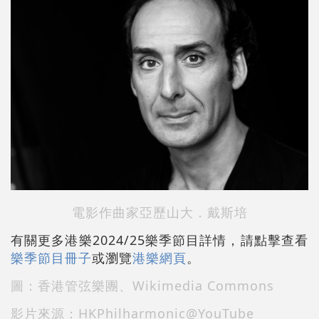
電影作曲家亞歷山大．戴斯培
有關更多港樂2024/25樂季節目詳情，請點擊查看
樂季節目冊子
或瀏覽
港樂網頁
。
圖：香港管弦樂團、
Wikimedia Commons
影片來源：HKPhilharmonic@YouTube