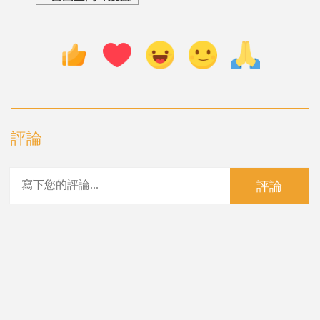
評論
評論