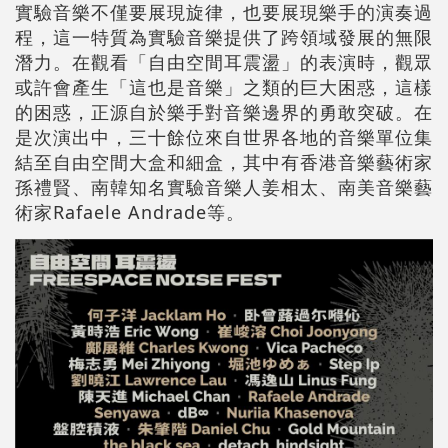
實驗音樂不僅要展現旋律，也要展現樂手的演奏過
程，這一特質為實驗音樂提供了跨領域發展的無限
潛力。在觀看「自由空間耳震盪」的表演時，觀眾
或許會產生「這也是音樂」之類的巨大困惑，這樣
的困惑，正源自於樂手對音樂邊界的勇敢突破。在
是次演出中，三十餘位來自世界各地的音樂單位集
結至自由空間大盒和細盒，其中有香港音樂藝術家
孫禮賢、南韓知名實驗音樂人姜相太、南美音樂藝
術家Rafaele Andrade等。