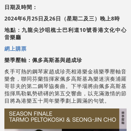
日期及時間：
2024年6月25日及26日（星期二及三）晚上8時
地點：九龍尖沙咀梳士巴利道10號香港文化中心
音樂廳
網上購票
樂季壓軸：佩多高斯基與趙成珍
炙手可熱的鋼琴家趙成珍亮相港樂金禧樂季壓軸音
樂會，聯同芬蘭指揮家佩多高斯基為樂迷演奏浦羅
哥菲夫的第二鋼琴協奏曲。下半場將由佩多高斯基
指揮馬勒氣勢磅礡的第五交響曲，以充滿激情的節
目將為港樂五十周年樂季劃上圓滿的句號。