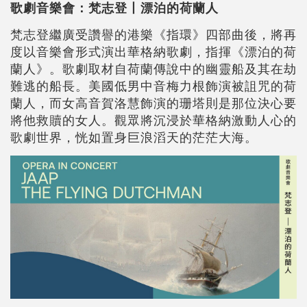
歌劇音樂會：梵志登丨漂泊的荷蘭人
梵志登繼廣受讚譽的港樂《指環》四部曲後，將再
度以音樂會形式演出華格納歌劇，指揮《漂泊的荷
蘭人》。歌劇取材自荷蘭傳說中的幽靈船及其在劫
難逃的船長。美國低男中音梅力根飾演被詛咒的荷
蘭人，而女高音賀洛慧飾演的珊塔則是那位決心要
將他救贖的女人。觀眾將沉浸於華格納激動人心的
歌劇世界，恍如置身巨浪滔天的茫茫大海。