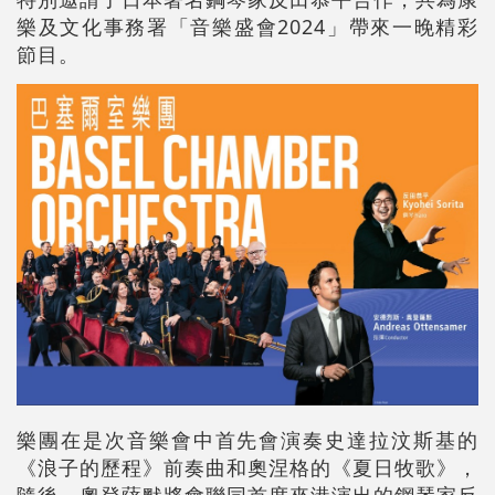
樂及文化事務署「音樂盛會2024」帶來一晚精彩
節目。
樂團在是次音樂會中首先會演奏史達拉汶斯基的
《浪子的歷程》前奏曲和奧涅格的《夏日牧歌》，
隨後，奧登薩默將會聯同首度來港演出的鋼琴家反