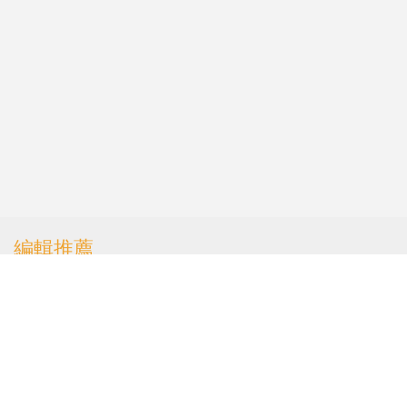
編輯推薦
唐書堯木笛音樂會《遊樂
人間》六月上演 呼應童真
帶來三種不同幻想
圍爐樂話
| 2024.05.24
​「M+夜不同：共遊共玩」