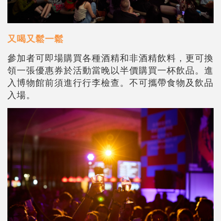
又喝又鬆一鬆
參加者可即場購買各種酒精和非酒精飲料，更可換
領一張優惠券於活動當晚以半價購買一杯飲品。進
入博物館前須進行行李檢查。不可攜帶食物及飲品
入場。