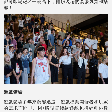
都可即場報名一較高下，體驗現場的緊張氣氛和樂
趣！
遊戲體驗
遊戲體驗多年來演變迅速，遊戲機應開發者和玩家
的需求而問世。M+將設置幾款遊戲包括經典跳舞