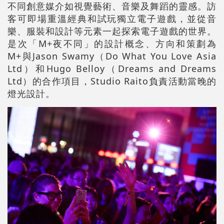
不同創意媒介如視覺藝術、音樂及舞蹈的靈感。訪
客可即場重溫經典和試玩獨立電子遊戲，並從音
樂、服裝和設計等元素一起探索電子遊戲的世界。
是次「M+夜不同」的設計概念、方向和策劃為
M+與Jason Swamy（Do What You Love Asia
Ltd）和Hugo Belloy（Dreams and Dreams
Ltd）的合作項目，Studio Raito負責活動當晚的
燈光設計。