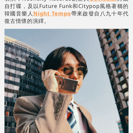
自打碟，及以Future Funk和Citypop風格著稱的
韓國音樂人
Night Tempo
帶來啟發自八九十年代
復古情懷的演繹。