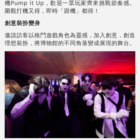
機Pump it Up，歡迎一眾玩家齊來挑戰節奏感。
圍觀打機又得，即時「跟機」都得！
創意裝扮變身
邀請訪客以格鬥遊戲角色為靈感，加入創意，創造
理想裝扮，將博物館的不同角落變成展現的舞台。