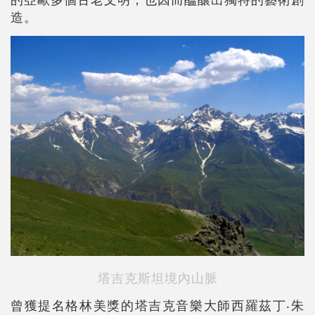
造。
塔吉克斯坦境內山脈
曾獲提名格林美獎的塔吉克音樂大師西羅茲丁‧朱