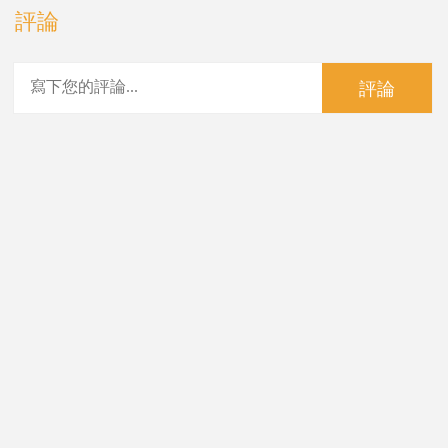
評論
評論