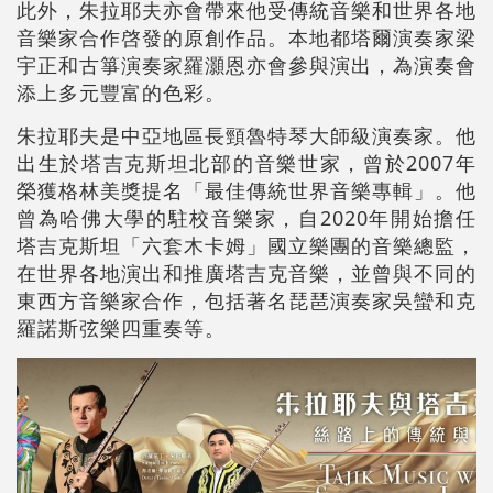
此外，朱拉耶夫亦會帶來他受傳統音樂和世界各地
音樂家合作啓發的原創作品。本地都塔爾演奏家梁
宇正和古箏演奏家羅灝恩亦會參與演出，為演奏會
添上多元豐富的色彩。
朱拉耶夫是中亞地區長頸魯特琴大師級演奏家。他
出生於塔吉克斯坦北部的音樂世家，曾於2007年
榮獲格林美獎提名「最佳傳統世界音樂專輯」。他
曾為哈佛大學的駐校音樂家，自2020年開始擔任
塔吉克斯坦「六套木卡姆」國立樂團的音樂總監，
在世界各地演出和推廣塔吉克音樂，並曾與不同的
東西方音樂家合作，包括著名琵琶演奏家吳蠻和克
羅諾斯弦樂四重奏等。