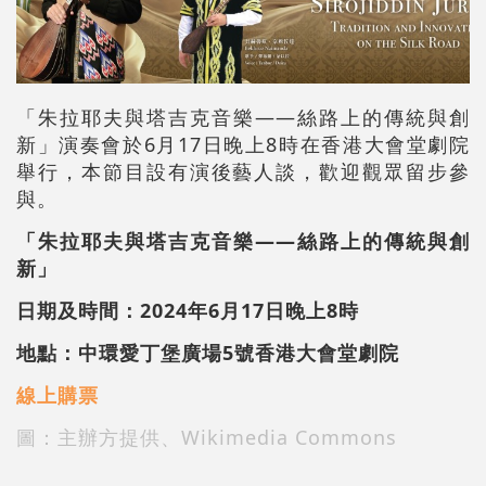
「朱拉耶夫與塔吉克音樂——絲路上的傳統與創
新」演奏會於6月17日晚上8時在香港大會堂劇院
舉行，本節目設有演後藝人談，歡迎觀眾留步參
與。
「朱拉耶夫與塔吉克音樂——絲路上的傳統與創
新」
日期及時間：2024年6月17日晚上8時
地點：中環愛丁堡廣場5號香港大會堂劇院
線上購票
圖：主辦方提供、Wikimedia Commons