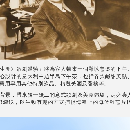
生涯》歌劇體驗」將為客人帶來一個難以忘懷的下午
心設計的意大利主題半島下午茶，包括各款鹹甜美點
費用享用其他特別飲品、精選美酒及香檳等。
背景，帶來獨一無二的意式歌劇及美食體驗，定必讓
R濾鏡，以生動有趣的方式捕捉海港上的每個難忘片