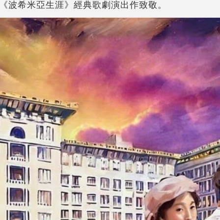
《波希米亞生涯》經典歌劇演出作致敬。