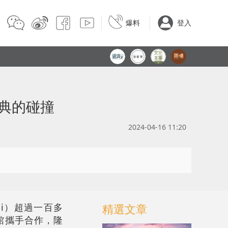
爆料
登入
典的碰撞
2024-04-16 11:20
cini）超過一百多
精選文章
館攜手合作，隆