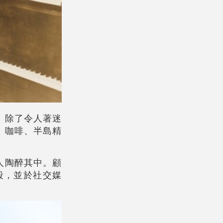
。除了令人著迷
、咖啡、半島精
人陶醉其中。顧
段，並於社交媒