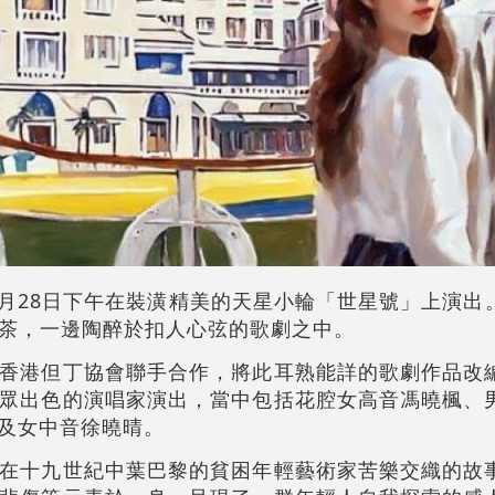
年4月28日下午在裝潢精美的天星小輪「世星號」上演出
茶，一邊陶醉於扣人心弦的歌劇之中。
香港但丁協會聯手合作，將此耳熟能詳的歌劇作品改
眾出色的演唱家演出，當中包括花腔女高音馮曉楓、
ha）及女中音徐曉晴。
在十九世紀中葉巴黎的貧困年輕藝術家苦樂交織的故