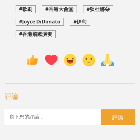
#歌劇
#香港大會堂
#狄杜娜朵
#Joyce DiDonato
#伊甸
#香港飛躍演奏
評論
評論