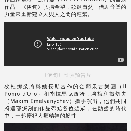
作品。《伊甸》弘揚希望，歌頌自然，借助音樂的
力量來重新建立人與人之間的連繫。
《伊甸》巡演預告片
狄杜娜朵將與她長期合作的金蘋果古樂團（il
Pomo d’Oro）和指揮馬克西姆．埃梅利揚切夫
（Maxim Emelyanychev）攜手演出，他們共同
將這部深刻的作品帶給各位聽眾，在動盪的時代
中，一起慶祝人類精神的韌性。