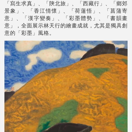
「寫生求真」、「陝北旅」、「西藏行」、「鄉郊
景象」、「香江情懷」、「荷蓮悟」、「菖蒲寄
意」、「漢字變奏」、「彩墨體勢」、「書韻畫
意」，全面展示林天行的繪畫成就，尤其是獨具創
意的「彩墨」風格。