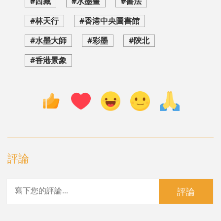
#西藏
#水墨畫
#書法
#林天行
#香港中央圖書館
#水墨大師
#彩墨
#陝北
#香港景象
評論
評論