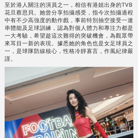
至於港人關注的演員之一，相信有港姐出身的TVB
花旦蔡思貝。她曾分享拍攝感受，指今次拍攝過程
中有不少高強度的動作戲，事前特別抽空接受一連
串體能及足球訓練，認為對個人體力和專注力都是
一大考驗，希望趁這次難得的突破機會，為觀眾帶
來耳目一新的表現。據悉她的角色也是女足球員之
一，是球隊防線核心，性格冷靜寡言，作風紀律嚴
謹。