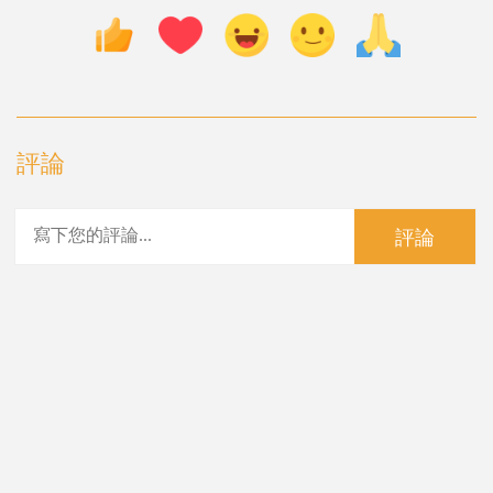
評論
評論