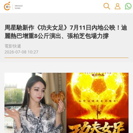
周星馳新作《功夫女足》7月11日內地公映！迪
麗熱巴增重8公斤演出、張柏芝包場力撐
電影快遞
2026-07-08 10:27