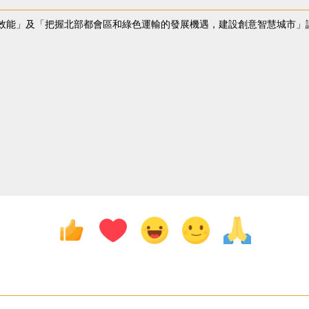
效能」及「把握北部都會區和綠色運輸的發展機遇，建設創意智慧城市」