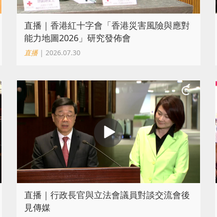
直播｜香港紅十字會「香港災害風險與應對
能力地圖2026」研究發佈會
直播
| 2026.07.30
直播｜行政長官與立法會議員對談交流會後
見傳媒