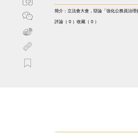
簡介：立法會大會，辯論「強化公務員治理
評論（ 0 ）
收藏（ 0 ）