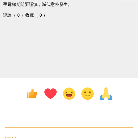
手電梯期間要謹慎，減低意外發生。
評論（ 0 ）
收藏（ 0 ）