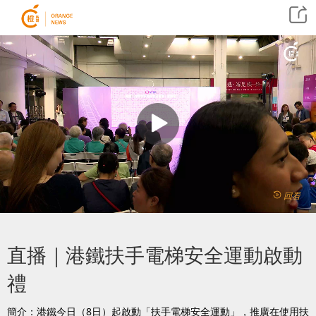
回看
直播｜港鐵扶手電梯安全運動啟動
禮
簡介：港鐵今日（8日）起啟動「扶手電梯安全運動」，推廣在使用扶