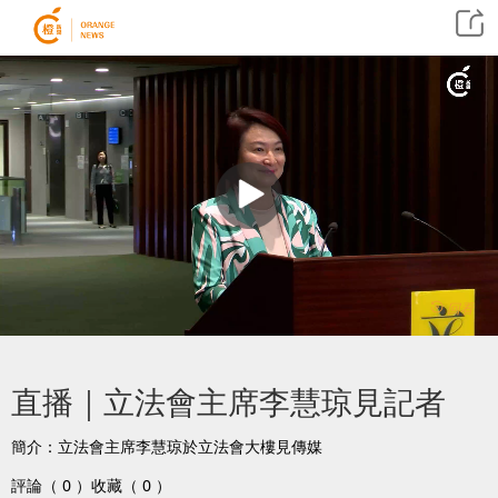
回看
直播｜立法會主席李慧琼見記者
簡介：立法會主席李慧琼於立法會大樓見傳媒
評論（ 0 ）
收藏（ 0 ）