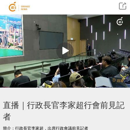
回看
直播｜行政長官李家超行會前見記
者
簡介：行政長官李家超，出席行政會議前見記者