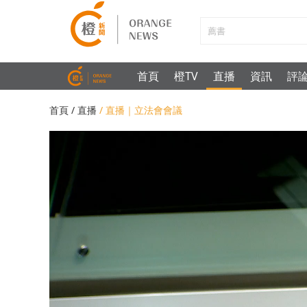
首頁
橙TV
直播
資訊
評
首頁
/ 直播
/ 直播｜立法會會議