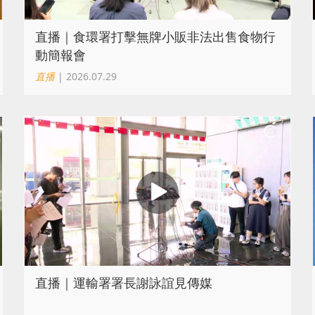
直播｜食環署打擊無牌小販非法出售食物行
動簡報會
直播
| 2026.07.29
直播｜運輸署署長謝詠誼見傳媒