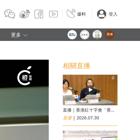
爆料
登入
e
更多
相關直播
直播｜香港紅十字會「香港災害風險與應對能力地圖2026」研究發佈會
直播
| 2026.07.30