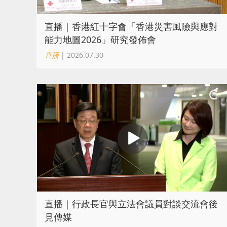
直播｜香港紅十字會「香港災害風險與應對
能力地圖2026」研究發佈會
直播
| 2026.07.30
直播｜行政長官與立法會議員對談交流會後
見傳媒