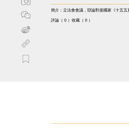
簡介：立法會會議，辯論對接國家《十五五
評論（ 0 ）
收藏（ 0 ）