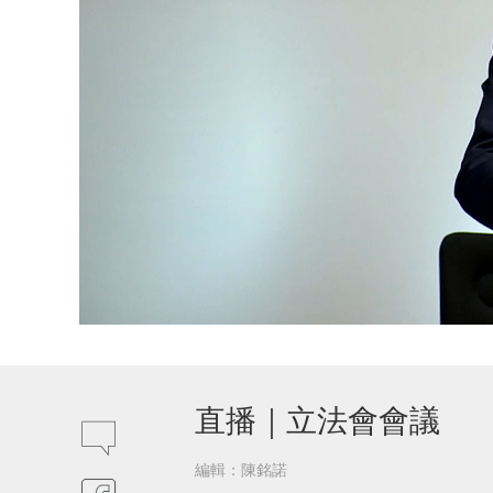
直播｜立法會會議
編輯：陳銘諾