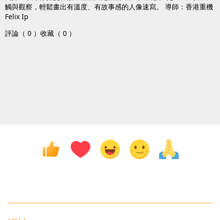
觸與觀察，輕鬆畫出有溫度、有故事感的人像速寫。 導師：香港重機
Felix Ip
評論（ 0 ）
收藏（ 0 ）