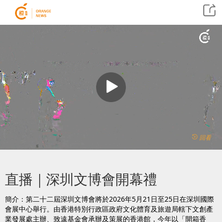
回看
直播｜深圳文博會開幕禮
簡介：第二十二屆深圳文博會將於2026年5月21日至25日在深圳國際
會展中心舉行。由香港特別行政區政府文化體育及旅遊局轄下文創產
業發展處主辦、致遠基金會承辦及策展的香港館，今年以「開箱香