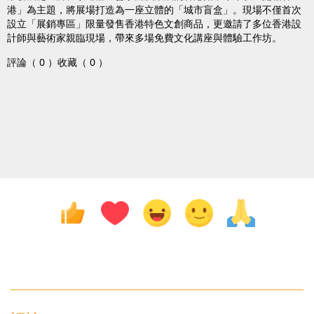
港」為主題，將展場打造為一座立體的「城市盲盒」。現場不僅首次
設立「展銷專區」限量發售香港特色文創商品，更邀請了多位香港設
計師與藝術家親臨現場，帶來多場免費文化講座與體驗工作坊。
評論（ 0 ）
收藏（ 0 ）