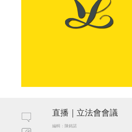
直播｜立法會會議
編輯：陳銘諾