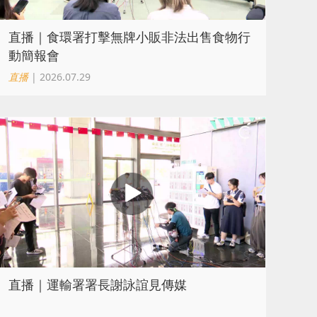
直播｜食環署打擊無牌小販非法出售食物行
動簡報會
直播
| 2026.07.29
直播｜運輸署署長謝詠誼見傳媒