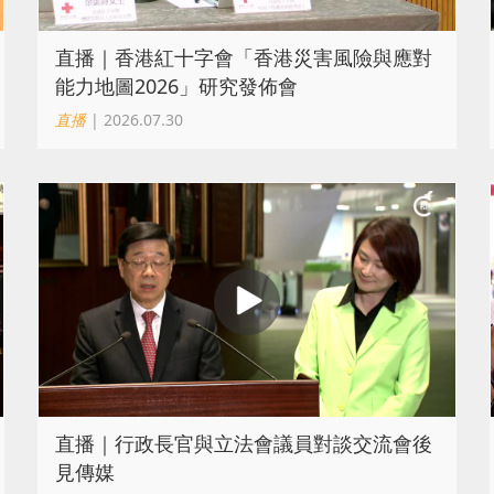
直播｜香港紅十字會「香港災害風險與應對
能力地圖2026」研究發佈會
直播
| 2026.07.30
直播｜行政長官與立法會議員對談交流會後
見傳媒