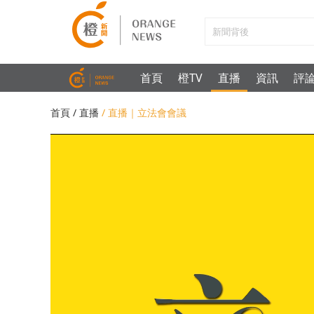
首頁
橙TV
直播
資訊
評
首頁
/ 直播
/ 直播｜立法會會議