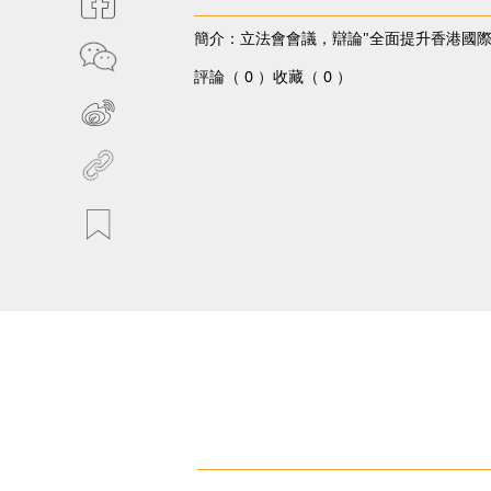
簡介：立法會會議，辯論"全面提升香港國際
評論（ 0 ）
收藏（ 0 ）