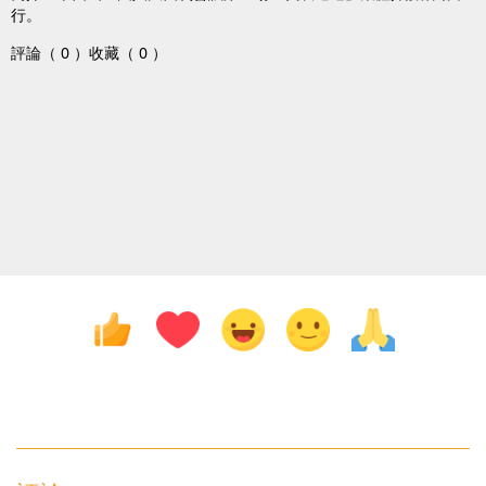
行。
評論（ 0 ）
收藏（ 0 ）