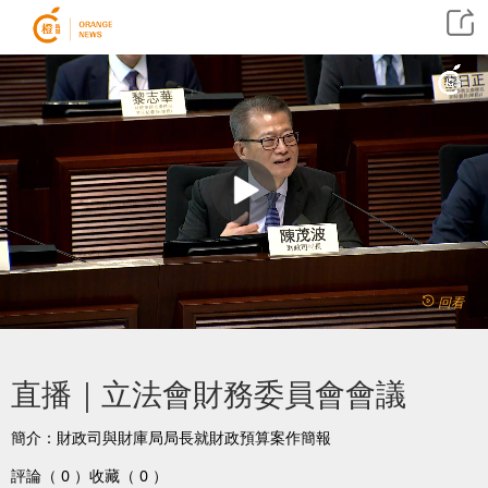
回看
直播｜立法會財務委員會會議
簡介：財政司與財庫局局長就財政預算案作簡報
評論（ 0 ）
收藏（ 0 ）