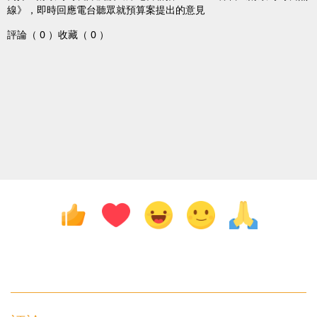
線》，即時回應電台聽眾就預算案提出的意見
評論（ 0 ）
收藏（ 0 ）