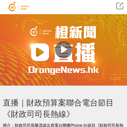
回看
直播｜財政預算案聯合電台節目
《財政司司長熱線》
簡介：財政司司長陳茂波出席電台聯播Phone-In節目《財政司司長熱