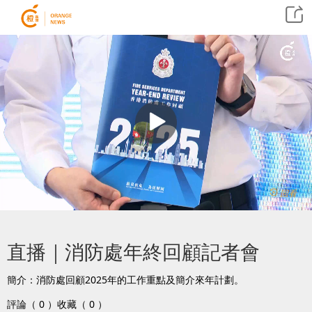
回看
直播｜消防處年終回顧記者會
簡介：消防處回顧2025年的工作重點及簡介來年計劃。
評論（ 0 ）
收藏（ 0 ）