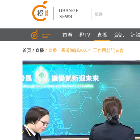
首頁
橙TV
直播
資訊
評
首頁
/ 直播
/ 直播｜香港海關2025年工作回顧記者會