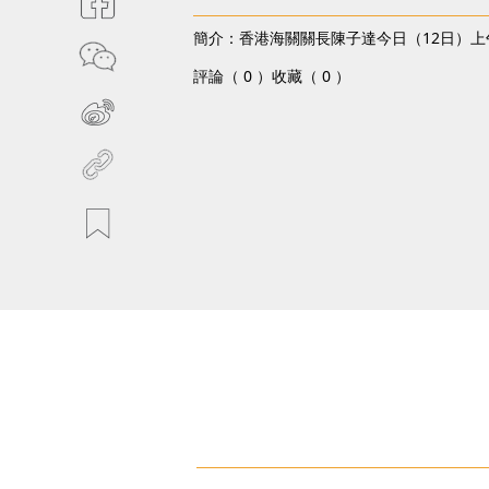
簡介：香港海關關長陳子達今日（12日）上
評論（ 0 ）
收藏（ 0 ）