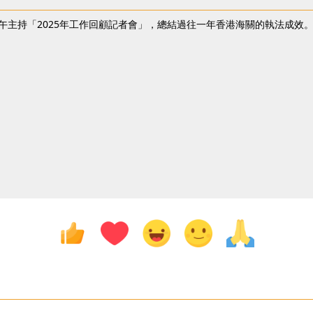
午主持「2025年工作回顧記者會」，總結過往一年香港海關的執法成效