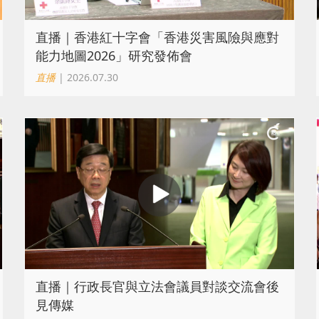
直播｜香港紅十字會「香港災害風險與應對
能力地圖2026」研究發佈會
直播
| 2026.07.30
直播｜行政長官與立法會議員對談交流會後
見傳媒