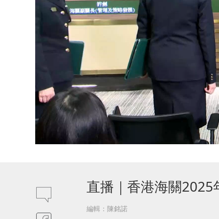
直播｜香港海關202
編輯：陳銘諾