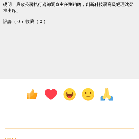
礎明，廉政公署執行處總調查主任劉鉑鏘，創新科技署高級經理沈榮
祥出席。
評論（ 0 ）
收藏（ 0 ）