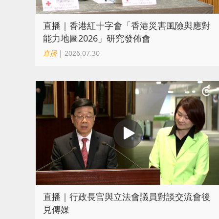
直播｜香港紅十字會「香港災害風險與應對
能力地圖2026」研究發佈會
直播
| 2026.07.30
直播｜行政長官與立法會議員對談交流會後
見傳媒