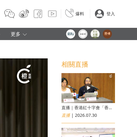
爆料
登入
e
更多
相關直播
直播｜香港紅十字會「香港災害風險與應對能力地圖2026」研究發佈會
直播
| 2026.07.30