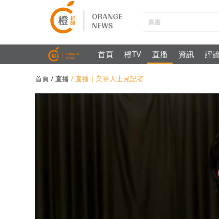
首頁
橙TV
直播
資訊
評
首頁
/ 直播
/ 直播｜業界人士見記者