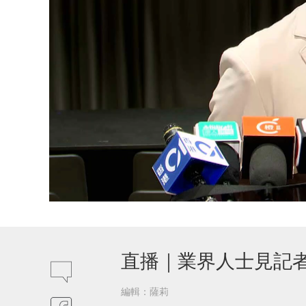
直播｜業界人士見記
編輯：薩莉