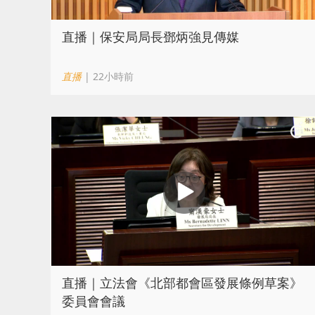
直播｜保安局局長鄧炳強見傳媒
直播
| 22小時前
直播｜立法會《北部都會區發展條例草案》
委員會會議