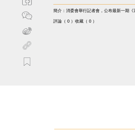
簡介：消委會舉行記者會，公布最新一期《
評論（ 0 ）
收藏（ 0 ）