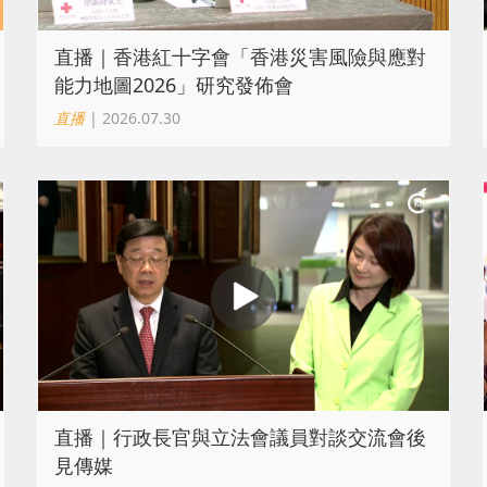
直播｜香港紅十字會「香港災害風險與應對
能力地圖2026」研究發佈會
直播
| 2026.07.30
直播｜行政長官與立法會議員對談交流會後
見傳媒