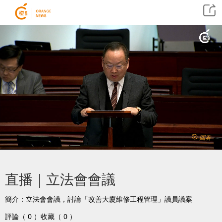
回看
直播｜立法會會議
簡介：立法會會議，討論「改善大廈維修工程管理」議員議案
評論（ 0 ）
收藏（ 0 ）