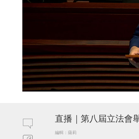
直播｜第八屆立法會
編輯：薩莉