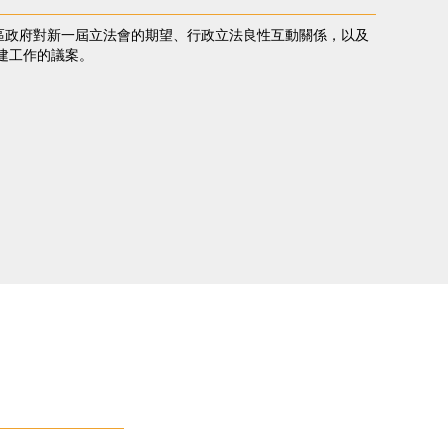
政區政府對新一屆立法會的期望、行政立法良性互動關係，以及
建工作的議案。