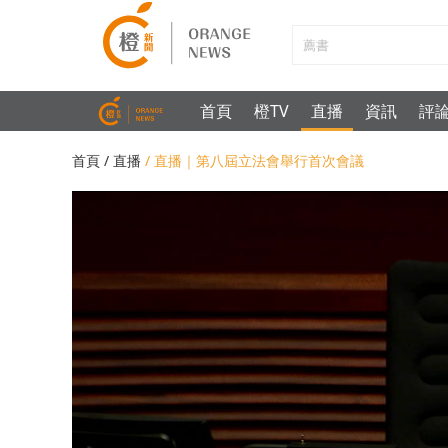
首頁
橙TV
直播
資訊
評
首頁
/ 直播
/ 直播｜第八屆立法會舉行首次會議