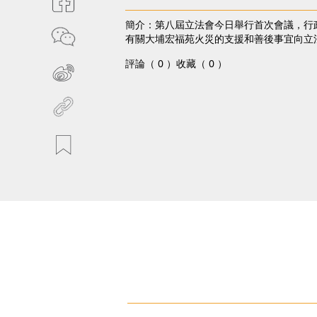
簡介：第八屆立法會今日舉行首次會議，行
有關大埔宏福苑火災的支援和善後事宜向立
評論（ 0 ）
收藏（ 0 ）