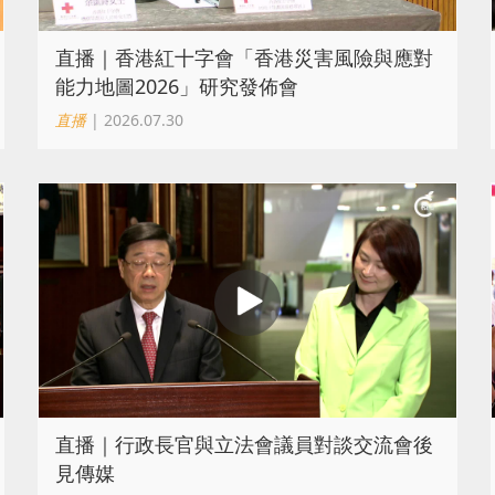
直播｜香港紅十字會「香港災害風險與應對
能力地圖2026」研究發佈會
直播
| 2026.07.30
直播｜行政長官與立法會議員對談交流會後
見傳媒