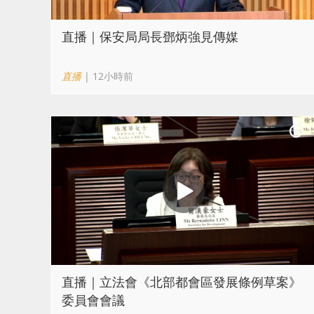
直播｜保安局局長鄧炳強見傳媒
直播
| 12小時前
直播｜立法會《北部都會區發展條例草案》
委員會會議