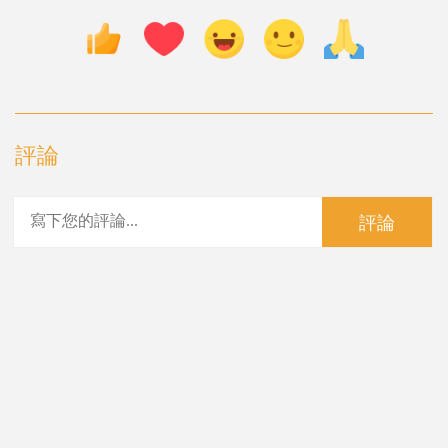
評論
評論