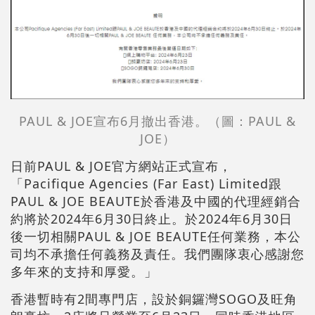
PAUL & JOE宣布6月撤出香港。（圖：PAUL &
JOE）
日前PAUL & JOE官方網站正式宣布，
「Pacifique Agencies (Far East) Limited跟
PAUL & JOE BEAUTE於香港及中國的代理經銷合
約將於2024年6月30日終止。於2024年6月30日
後一切相關PAUL & JOE BEAUTE任何業務，本公
司均不承擔任何義務及責任。我們團隊衷心感謝您
多年來的支持和厚愛。」
香港暫時有2間專門店，設於銅鑼灣SOGO及旺角