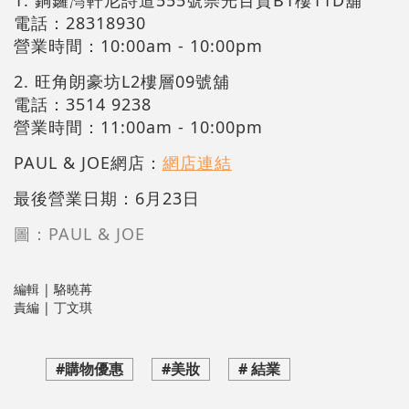
電話：28318930
營業時間：10:00am - 10:00pm
2. 旺角朗豪坊L2樓層09號舖
電話：3514 9238
營業時間：11:00am - 10:00pm
PAUL & JOE網店：
網店連結
最後營業日期：6月23日
圖：PAUL & JOE
編輯 | 駱曉苒
責編 | 丁文琪
#購物優惠
#美妝
# 結業