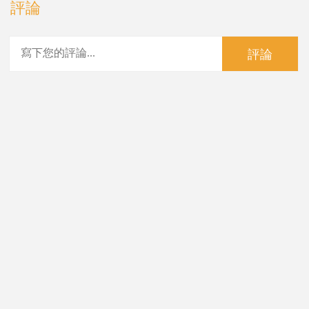
評論
評論