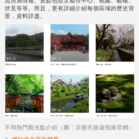
流預測情報。景點包括京都市中心、祇園、嵯峨、
伏見等等。而且，更有詳細介紹每個區域的歷史背
景，資料詳盡。
不同熱門觀光點介紹（圖：京都市旅遊指南官網）