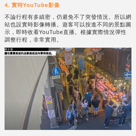
4.
實時YouTube影像
不論行程有多縝密，仍避免不了突發情況。所以網
站也設實時影像轉播。遊客可以按進不同的景點圖
示，即時收看YouTube直播。根據實際情況彈性
調整行程，非常實用。