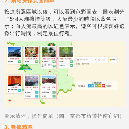
2.
網站操作頁面簡單
按進所選區域以後，可以看到色彩圖表。圖表劃分
了5個人潮擁擠等級，人流最少的時段以藍色表
示；而人流最高的以紅色表示。遊客可根據喜好選
擇出行時間，制定最佳行程。
圖示清晰，操作簡單（圖：京都市旅遊指南官網）
3.
數據精準