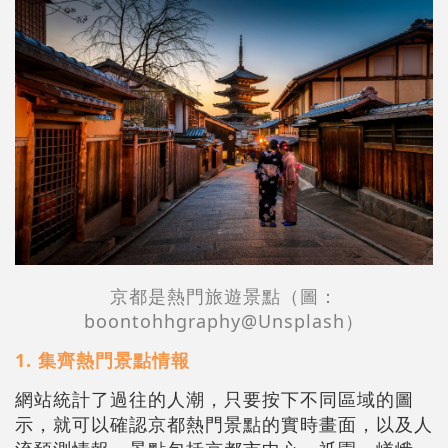
京都是熱門旅遊景點（圖：
boontohhgraphy@Unsplash）
1.
集齊熱門景點情報
網站統計了過往的人潮，只要按下不同區域的圖
示，就可以確認京都熱門景點的實時畫面，以及人