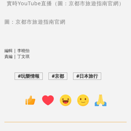
實時YouTube直播
（圖：京都市旅遊指南官網）
圖：京都市旅遊指南官網
編輯 | 李曉怡
責編 | 丁文琪
#玩樂情報
#京都
#日本旅行