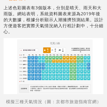
上述色彩圖表有3個版本，分別是晴天、雨天和大
雨版。網站表明，系統資料圖表來源為2019年後
的大數據，根據分析顯示人潮擁擠預測結果。設計
方便遊客把實際天氣情況納入行程計劃中，十分細
心。
模擬三種天氣情況（圖：京都市旅遊指南官網）