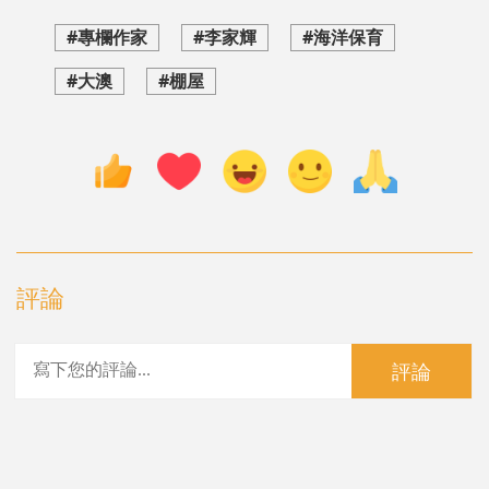
#專欄作家
#李家輝
#海洋保育
#大澳
#棚屋
評論
評論