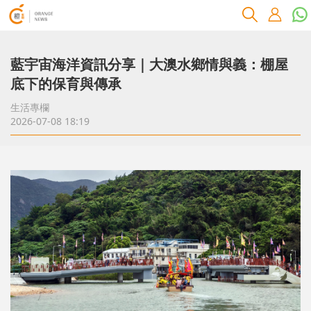
藍宇宙海洋資訊分享｜大澳水鄉情與義：棚屋
底下的保育與傳承
生活專欄
2026-07-08 18:19