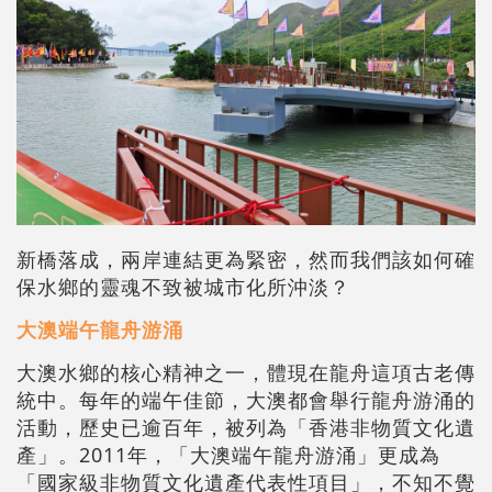
新橋落成，兩岸連結更為緊密，然而我們該如何確
保水鄉的靈魂不致被城市化所沖淡？
大澳端午龍舟游涌
大澳水鄉的核心精神之一，體現在龍舟這項古老傳
統中。每年的端午佳節，大澳都會舉行龍舟游涌的
活動，歷史已逾百年，被列為「香港非物質文化遺
產」。2011年，「大澳端午龍舟游涌」更成為
「國家級非物質文化遺產代表性項目」，不知不覺