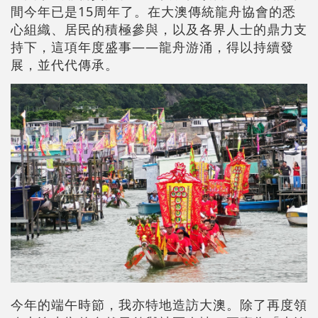
間今年已是15周年了。在大澳傳統龍舟協會的悉
心組織、居民的積極參與，以及各界人士的鼎力支
持下，這項年度盛事——龍舟游涌，得以持續發
展，並代代傳承。
今年的端午時節，我亦特地造訪大澳。除了再度領